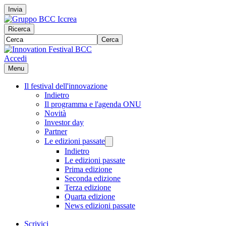
Invia
Ricerca
Cerca
Accedi
Menu
Il festival dell'innovazione
Indietro
Il programma e l'agenda ONU
Novità
Investor day
Partner
Le edizioni passate
Indietro
Le edizioni passate
Prima edizione
Seconda edizione
Terza edizione
Quarta edizione
News edizioni passate
Scrivici