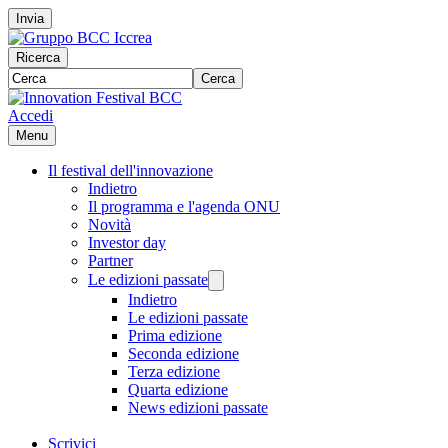
Invia
Ricerca
Cerca
Accedi
Menu
Il festival dell'innovazione
Indietro
Il programma e l'agenda ONU
Novità
Investor day
Partner
Le edizioni passate
Indietro
Le edizioni passate
Prima edizione
Seconda edizione
Terza edizione
Quarta edizione
News edizioni passate
Scrivici