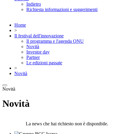
Indietro
Richiesta informazioni e suggerimenti
Home
>
Il festival dell'innovazione
Il programma e l'agenda ONU
Novità
Investor day
Partner
Le edizioni passate
>
Novità
Novità
Novità
La news che hai richiesto non è disponibile.