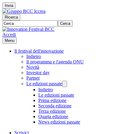
Invia
Ricerca
Cerca
Accedi
Menu
Il festival dell'innovazione
Indietro
Il programma e l'agenda ONU
Novità
Investor day
Partner
Le edizioni passate
Indietro
Le edizioni passate
Prima edizione
Seconda edizione
Terza edizione
Quarta edizione
News edizioni passate
Scrivici