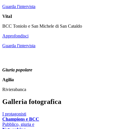
Guarda l'intervista
VitaI
BCC Toniolo e San Michele di San Cataldo
Approfondisci
Guarda l'intervista
Giuria popolare
Agilia
Rivierabanca
Galleria fotografica
I protagonisti
Champions e BCC
Pubblico, giuria e