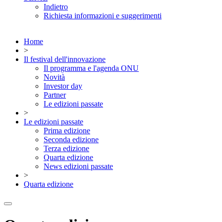
Indietro
Richiesta informazioni e suggerimenti
Home
>
Il festival dell'innovazione
Il programma e l'agenda ONU
Novità
Investor day
Partner
Le edizioni passate
>
Le edizioni passate
Prima edizione
Seconda edizione
Terza edizione
Quarta edizione
News edizioni passate
>
Quarta edizione