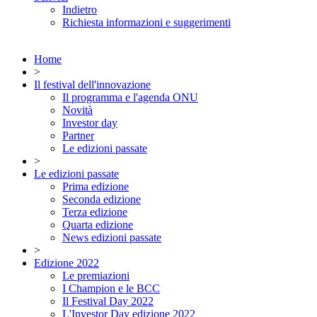
Indietro
Richiesta informazioni e suggerimenti
Home
>
Il festival dell'innovazione
Il programma e l'agenda ONU
Novità
Investor day
Partner
Le edizioni passate
>
Le edizioni passate
Prima edizione
Seconda edizione
Terza edizione
Quarta edizione
News edizioni passate
>
Edizione 2022
Le premiazioni
I Champion e le BCC
Il Festival Day 2022
L'Investor Day edizione 2022