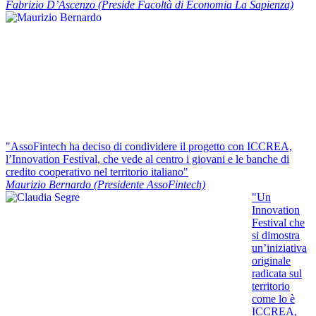
Fabrizio D’Ascenzo (Preside Facoltà di Economia La Sapienza)
"AssoFintech ha deciso di condividere il progetto con ICCREA,
l’Innovation Festival, che vede al centro i giovani e le banche di
credito cooperativo nel territorio italiano"
Maurizio Bernardo (Presidente AssoFintech)
"Un
Innovation
Festival che
si dimostra
un’iniziativa
originale
radicata sul
territorio
come lo è
ICCREA,