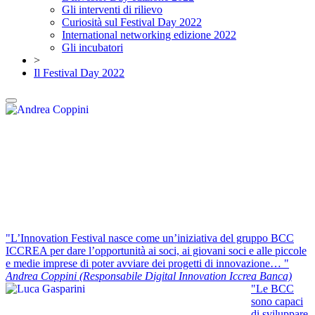
Gli interventi di rilievo
Curiosità sul Festival Day 2022
International networking edizione 2022
Gli incubatori
>
Il Festival Day 2022
"L’Innovation Festival nasce come un’iniziativa del gruppo BCC
ICCREA per dare l’opportunità ai soci, ai giovani soci e alle piccole
e medie imprese di poter avviare dei progetti di innovazione… "
Andrea Coppini (Responsabile Digital Innovation Iccrea Banca)
"Le BCC
sono capaci
di sviluppare