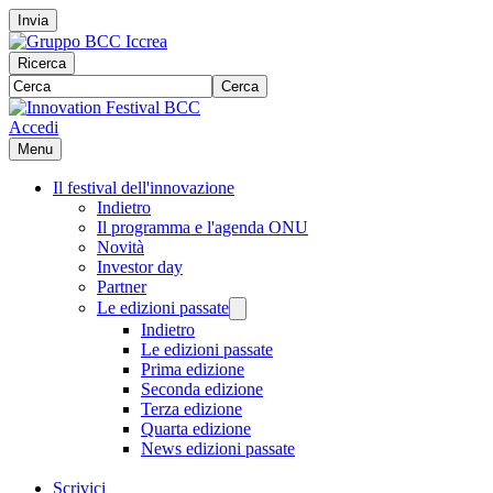
Invia
Ricerca
Cerca
Accedi
Menu
Il festival dell'innovazione
Indietro
Il programma e l'agenda ONU
Novità
Investor day
Partner
Le edizioni passate
Indietro
Le edizioni passate
Prima edizione
Seconda edizione
Terza edizione
Quarta edizione
News edizioni passate
Scrivici