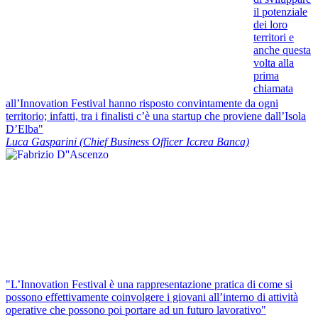
il potenziale
dei loro
territori e
anche questa
volta alla
prima
chiamata
all’Innovation Festival hanno risposto convintamente da ogni
territorio; infatti, tra i finalisti c’è una startup che proviene dall’Isola
D’Elba"
Luca Gasparini (Chief Business Officer Iccrea Banca)
"L’Innovation Festival è una rappresentazione pratica di come si
possono effettivamente coinvolgere i giovani all’interno di attività
operative che possono poi portare ad un futuro lavorativo"