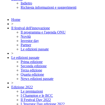
Indietro
Richiesta informazioni e suggerimenti
Home
>
Il festival dell'innovazione
Il programma e l'agenda ONU
Novità
Investor day
Partner
Le edizioni passate
>
Le edizioni passate
Prima edizione
Seconda edizione
Terza edizione
Quarta edizione
News edizioni passate
>
Edizione 2022
Le premiazioni
I Champion e le BCC
Il Festival Day 2022
L'Investor Day edizione 2022