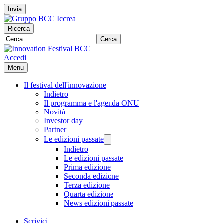
Invia
Ricerca
Cerca
Accedi
Menu
Il festival dell'innovazione
Indietro
Il programma e l'agenda ONU
Novità
Investor day
Partner
Le edizioni passate
Indietro
Le edizioni passate
Prima edizione
Seconda edizione
Terza edizione
Quarta edizione
News edizioni passate
Scrivici